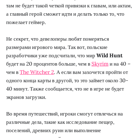
там не будет такой четкой привязки к главам, или актам,
а главный герой сможет идти и делать только то, что
пожелает геймер.
Не секрет, что девелоперы любят померяться
размерами игрового мира. Так вот, польские
разработчики уже подсчитали, что мир
Wild Hunt
будет на 20 процентов больше, чем в
Skyrim
и на 40 –
чем в
The Witcher 2
. А если вам захочется пройти от
одного конца карты в другой, то это займет около 30-
40 минут. Также сообщается, что не в игре не будет
экранов загрузки.
Во время путешествий, игроки смогут отвлечься на
различные дела, такие как исследование пещер,
поселений, древних руин или выполнение