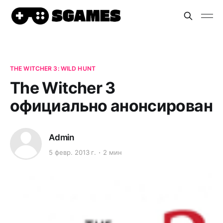
THE WITCHER 3: WILD HUNT
The Witcher 3
официально анонсирован
Admin
5 февр. 2013 г.
2 мин