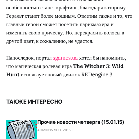
особенностью станет крафтинг, благодаря которому
Геральт станет более мощным. Отметим также и то, что
главный герой сможет посетить парикмахера и
изменить свою прическу. Но, перекрасить волосы в
другой цвет, к сожалению, не удастся.
Напоследок, портал
sgames.ua
хотел бы напомнить,
что магическая ролевая игра
The Witcher 3: Wild
Hunt
использует новый движок REDengine 3.
ТАКЖЕ ИНТЕРЕСНО
Прочие новости четверга (15.01.15)
ADMIN
15 ЯНВ. 2015 Г.