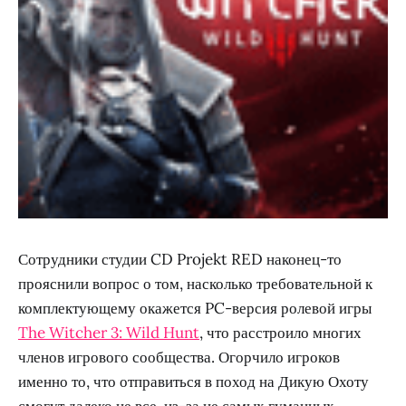
Сотрудники студии CD Projekt RED наконец-то
прояснили вопрос о том, насколько требовательной к
комплектующему окажется PC-версия ролевой игры
The Witcher 3: Wild Hunt
, что расстроило многих
членов игрового сообщества. Огорчило игроков
именно то, что отправиться в поход на Дикую Охоту
смогут далеко не все, из-за не самых гуманных