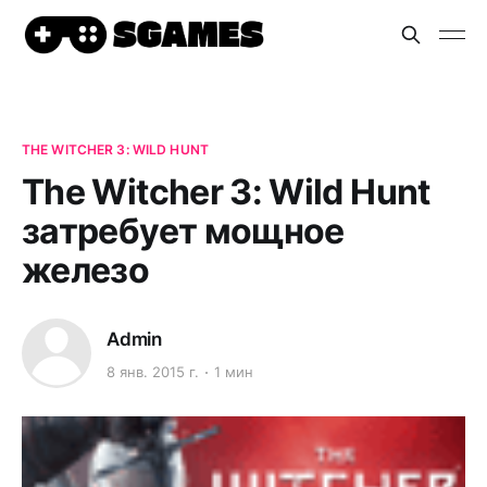
THE WITCHER 3: WILD HUNT
The Witcher 3: Wild Hunt
затребует мощное
железо
Admin
8 янв. 2015 г.
1 мин