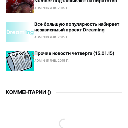
Number подталкивают на пиратство
ADMIN
16 ЯНВ. 2015 Г.
Все большую популярность набирает
независимый проект Dreaming
ADMIN
16 ЯНВ. 2015 Г.
Прочие новости четверга (15.01.15)
ADMIN
15 ЯНВ. 2015 Г.
КОММЕНТАРИИ (
)