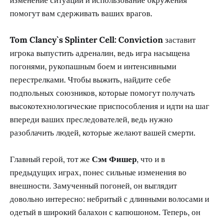
помогут вам сдерживать ваших врагов.
Tom Clancy`s Splinter Cell: Conviction
заставит
игрока выпустить адреналин, ведь игра насыщена
погонями, рукопашным боем и интенсивными
перестрелками. Чтобы выжить, найдите себе
подпольных союзников, которые помогут получать
высокотехнологические приспособления и идти на шаг
впереди ваших преследователей, ведь нужно
разоблачить людей, которые желают вашей смерти.
Главный герой, тот же
Сэм Фишер
, что и в
предыдущих играх, понес сильные изменения во
внешности. Замученный погоней, он выглядит
довольно интересно: небритый с длинными волосами и
одетый в широкий балахон с капюшоном. Теперь, он