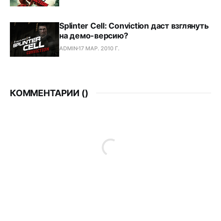
Splinter Cell: Conviction даст взглянуть
на демо-версию?
ADMIN
17 МАР. 2010 Г.
КОММЕНТАРИИ (
)