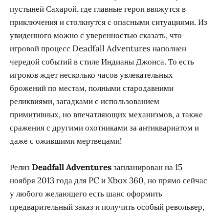
пустыней Сахарой, где главные герои ввяжутся в
приключения и столкнутся с опасными ситуациями. Из
увиденного можно с уверенностью сказать, что
игровой процесс Deadfall Adventures наполнен
чередой событий в стиле Индианы Джонса. То есть
игроков ждет несколько часов увлекательных
брожений по местам, полными стародавними
реликвиями, загадками с использованием
примитивных, но впечатляющих механизмов, а также
сражения с другими охотниками за антиквариатом и
даже с ожившими мертвецами!
Релиз
Deadfall Adventures
запланирован на 15
ноября 2013 года для PC и Xbox 360, но прямо сейчас
у любого желающего есть шанс оформить
предварительный заказ и получить особый револьвер,