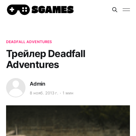
DEADFALL ADVENTURES
Трейлер Deadfall
Adventures
Admin
8 нояб. 2013 г.
1 мин