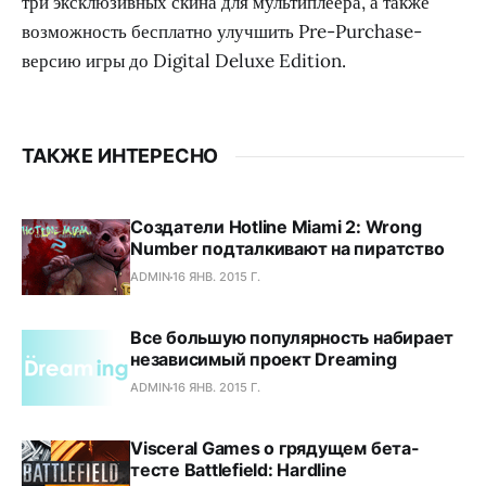
три эксклюзивных скина для мультиплеера, а также
возможность бесплатно улучшить Pre-Purchase-
версию игры до Digital Deluxe Edition.
ТАКЖЕ ИНТЕРЕСНО
Создатели Hotline Miami 2: Wrong
Number подталкивают на пиратство
ADMIN
16 ЯНВ. 2015 Г.
Все большую популярность набирает
независимый проект Dreaming
ADMIN
16 ЯНВ. 2015 Г.
Visceral Games о грядущем бета-
тесте Battlefield: Hardline