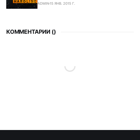
ADMIN
15 ЯНВ. 2015 Г.
КОММЕНТАРИИ (
)