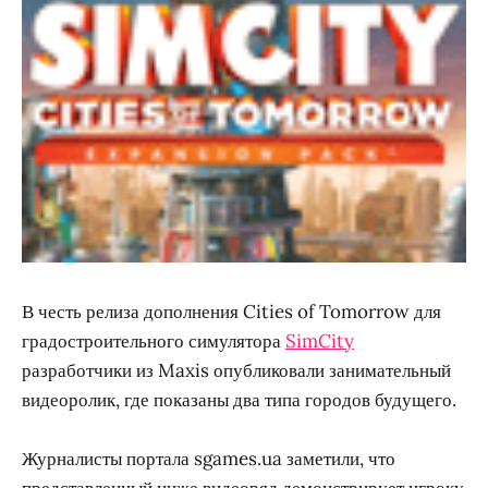
В честь релиза дополнения Cities of Tomorrow для
градостроительного симулятора
SimCity
разработчики из Maxis опубликовали занимательный
видеоролик, где показаны два типа городов будущего.
Журналисты портала sgames.ua заметили, что
представленный ниже видеоряд демонстрирует игроку