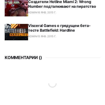
Создатели Hotline Miami 2: Wrong
Number подталкивают на пиратство
ADMIN
16 ЯНВ. 2015 Г.
Visceral Games о грядущем бета-
тесте Battlefield: Hardline
ADMIN
15 ЯНВ. 2015 Г.
КОММЕНТАРИИ (
)