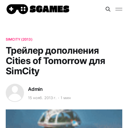
SIMCITY (2013)
Трейлер дополнения
Cities of Tomorrow для
SimCity
Admin
15 нояб. 2013 г.
1 мин