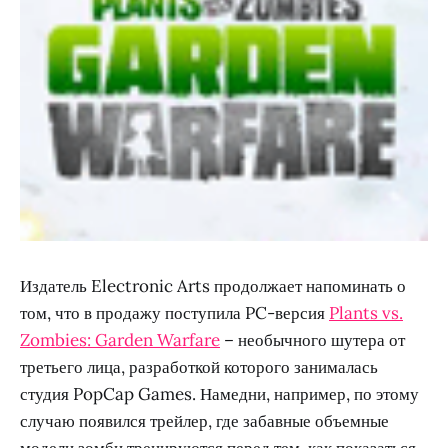
Издатель Electronic Arts продолжает напоминать о
том, что в продажу поступила PC-версия
Plants vs.
Zombies: Garden Warfare
– необычного шутера от
третьего лица, разработкой которого занималась
студия PopCap Games. Намедни, например, по этому
случаю появился трейлер, где забавные объемные
модели зомби тренируются перед тем, как показаться