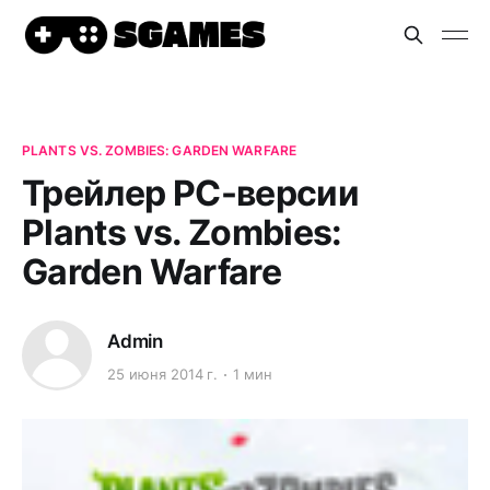
PLANTS VS. ZOMBIES: GARDEN WARFARE
Трейлер PC-версии
Plants vs. Zombies:
Garden Warfare
Admin
25 июня 2014 г.
1 мин