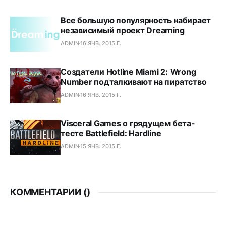
Все большую популярность набирает
независимый проект Dreaming
ADMIN
16 ЯНВ. 2015 Г.
Создатели Hotline Miami 2: Wrong
Number подталкивают на пиратство
ADMIN
16 ЯНВ. 2015 Г.
Visceral Games о грядущем бета-
тесте Battlefield: Hardline
ADMIN
15 ЯНВ. 2015 Г.
КОММЕНТАРИИ (
)