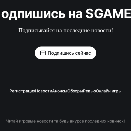
одпишись на SGAM
Подписывайся на последние новости!
Подпишись сейчас
Регистрация
Новости
Анонсы
Обзоры
Ревью
Онлайн игры
Читай игровые новости та будь вкурсе последних новинок!