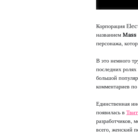
Корпорация Elec
названием
Mass 
персонажа, кото
В это немного тр
последних ролях 
большой популяр
комментариев по 
Единственная инф
появилась в
Твит
разработчиков, м
всего, женский п