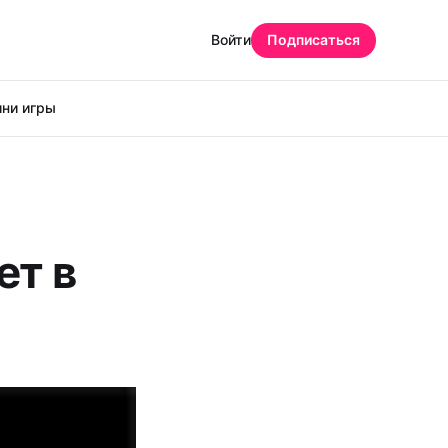
Войти
Подписаться
ни игры
ет в