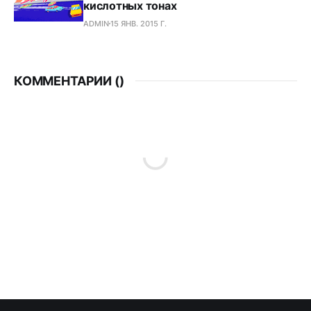
кислотных тонах
ADMIN
15 ЯНВ. 2015 Г.
КОММЕНТАРИИ (
)