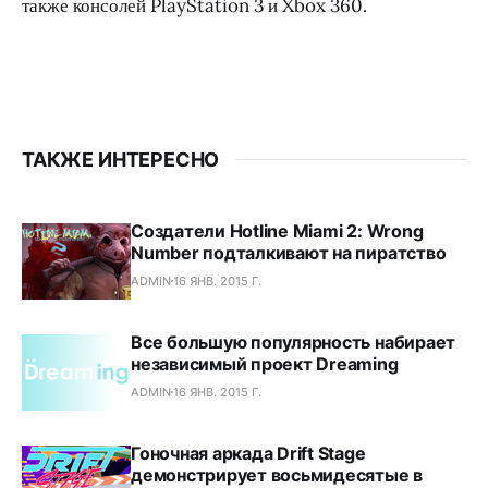
также консолей PlayStation 3 и Xbox 360.
ТАКЖЕ ИНТЕРЕСНО
Создатели Hotline Miami 2: Wrong
Number подталкивают на пиратство
ADMIN
16 ЯНВ. 2015 Г.
Все большую популярность набирает
независимый проект Dreaming
ADMIN
16 ЯНВ. 2015 Г.
Гоночная аркада Drift Stage
демонстрирует восьмидесятые в