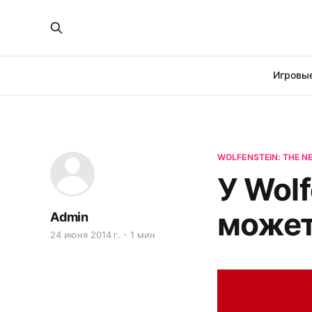
Игровые
WOLFENSTEIN: THE N
У Wolf
может
Admin
24 июня 2014 г.
1 мин