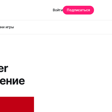
Войти
Подписаться
ни игры
er
ение