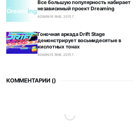
Все большую популярность набирает
независимый проект Dreaming
ADMIN
16 ЯНВ. 2015 Г.
Гоночная аркада Drift Stage
демонстрирует восьмидесятые в
кислотных тонах
ADMIN
15 ЯНВ. 2015 Г.
КОММЕНТАРИИ (
)