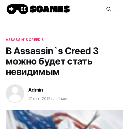
ASSASSIN`S CREED 3
В Assassin`s Creed 3
можно будет стать
невидимым
Admin
17 окт. 2012 г.
1 мин