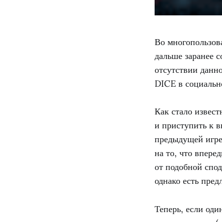
Во многопользов
дальше заранее с
отсутствии данн
DICE в социальн
Как стало извест
и приступить к в
предыдущей игре 
на то, что впере
от подобной спод
однако есть пред
Теперь, если оди