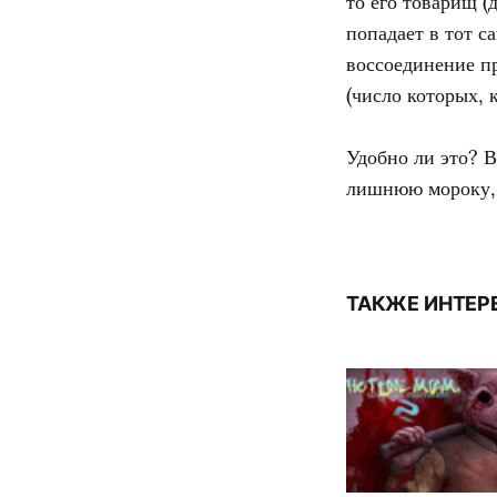
то его товарищ (
попадает в тот с
воссоединение пр
(число которых, к
Удобно ли это? В
лишнюю мороку, 
ТАКЖЕ ИНТЕР