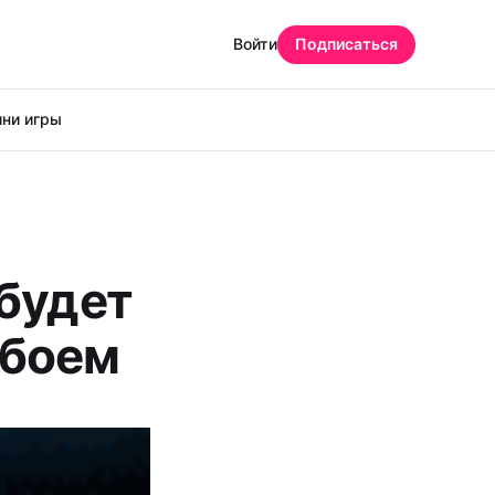
Войти
Подписаться
ни игры
 будет
 боем