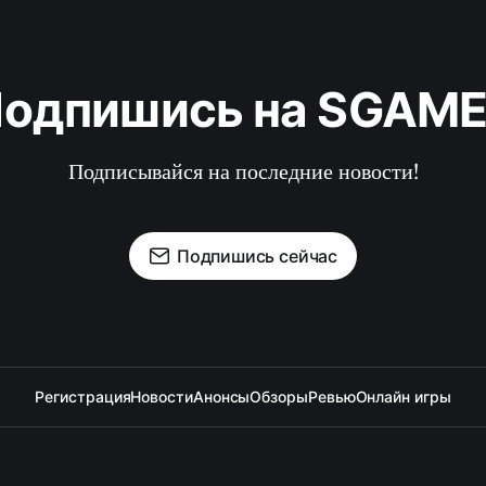
одпишись на SGAM
Подписывайся на последние новости!
Подпишись сейчас
Регистрация
Новости
Анонсы
Обзоры
Ревью
Онлайн игры