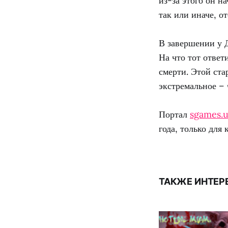
из-за этого он н
так или иначе, о
В завершении у Д
На что тот ответ
смерти. Этой ста
экстремальное – 
Портал
sgames.
года, только для 
ТАКЖЕ ИНТЕР