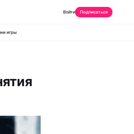
Войти
Подписаться
ни игры
нятия