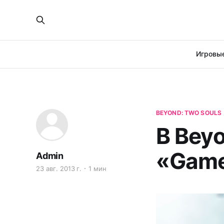
Игровые
BEYOND: TWO SOULS
В Beyo
«Game
Admin
23 авг. 2013 г.
1 мин