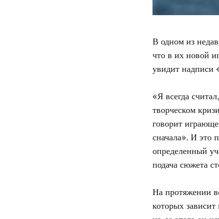
В одном из неда
что в их новой и
увидит надписи
«Я всегда считал
творческом кризи
говорит играющем
сначала». И это п
определенный уча
подача сюжета ст
На протяжении в
которых зависит 