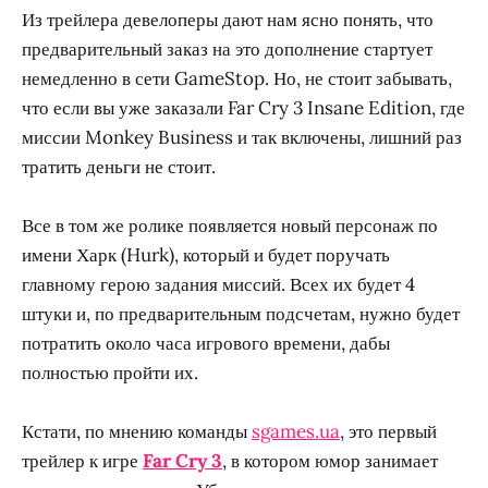
Из трейлера девелоперы дают нам ясно понять, что
предварительный заказ на это дополнение стартует
немедленно в сети GameStop. Но, не стоит забывать,
что если вы уже заказали Far Cry 3 Insane Edition, где
миссии Monkey Business и так включены, лишний раз
тратить деньги не стоит.
Все в том же ролике появляется новый персонаж по
имени Харк (Hurk), который и будет поручать
главному герою задания миссий. Всех их будет 4
штуки и, по предварительным подсчетам, нужно будет
потратить около часа игрового времени, дабы
полностью пройти их.
Кстати, по мнению команды
sgames.ua
, это первый
трейлер к игре
Far Cry 3
, в котором юмор занимает