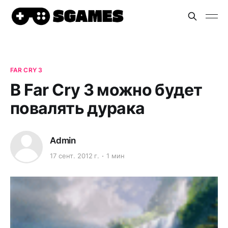
FAR CRY 3
В Far Cry 3 можно будет
повалять дурака
Admin
17 сент. 2012 г.
1 мин