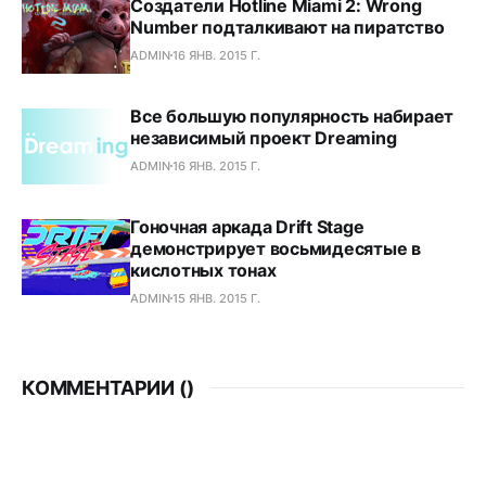
Создатели Hotline Miami 2: Wrong
Number подталкивают на пиратство
ADMIN
16 ЯНВ. 2015 Г.
Все большую популярность набирает
независимый проект Dreaming
ADMIN
16 ЯНВ. 2015 Г.
Гоночная аркада Drift Stage
демонстрирует восьмидесятые в
кислотных тонах
ADMIN
15 ЯНВ. 2015 Г.
КОММЕНТАРИИ (
)