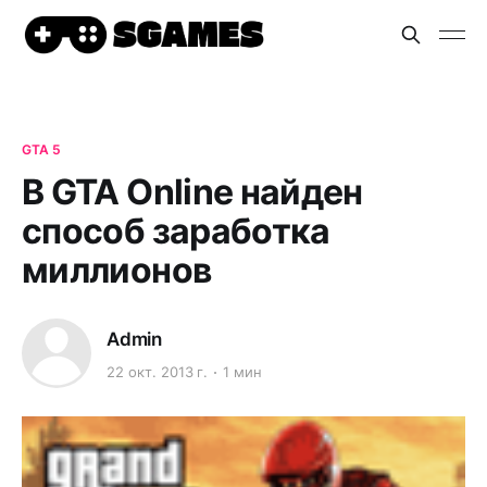
GTA 5
В GTA Online найден
способ заработка
миллионов
Admin
22 окт. 2013 г.
1 мин