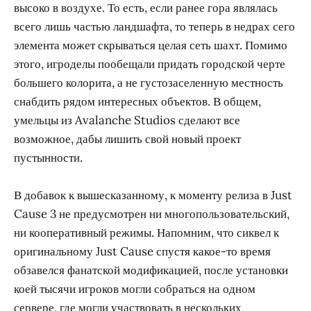
высоко в воздухе. То есть, если ранее гора являлась
всего лишь частью ландшафта, то теперь в недрах сего
элемента может скрываться целая сеть шахт. Помимо
этого, игроделы пообещали придать городской черте
большего колорита, а не густозаселенную местность
снабдить рядом интересных объектов. В общем,
умельцы из Avalanche Studios сделают все
возможное, дабы лишить свой новый проект
пустынности.
В добавок к вышесказанному, к моменту релиза в Just
Cause 3 не предусмотрен ни многопользовательский,
ни кооперативный режимы. Напомним, что сиквел к
оригинальному Just Cause спустя какое-то время
обзавелся фанатской модификацией, после установки
коей тысячи игроков могли собраться на одном
сервере, где могли участвовать в нескольких