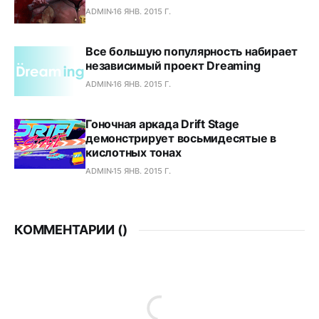
ADMIN
16 ЯНВ. 2015 Г.
Все большую популярность набирает
независимый проект Dreaming
ADMIN
16 ЯНВ. 2015 Г.
Гоночная аркада Drift Stage
демонстрирует восьмидесятые в
кислотных тонах
ADMIN
15 ЯНВ. 2015 Г.
КОММЕНТАРИИ (
)