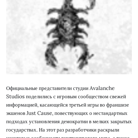
Официальные представители студии Avalanche
Studios поделились с игровым сообществом свежей
информацией, касающейся третьей игры во франшизе
экшенов Just Cause, повествующих о нестандартных
подходах установления демократии в мелких закрытых
государствах. На этот раз разработчики раскрыли
некоторые особенности внутриигрового мира, а также