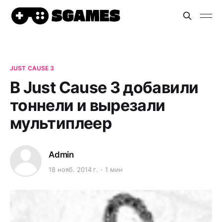
JUST CAUSE 3
В Just Cause 3 добавили
тоннели и вырезали
мультиплеер
Admin
18 нояб. 2014 г.
1 мин