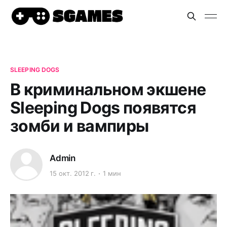
SLEEPING DOGS
В криминальном экшене
Sleeping Dogs появятся
зомби и вампиры
Admin
15 окт. 2012 г.
1 мин