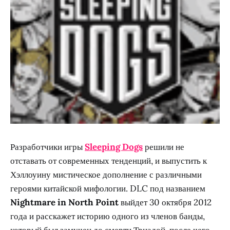
Разработчики игры
Sleeping Dogs
решили не
отставать от современных тенденций, и выпустить к
Хэллоуину мистическое дополнение с различными
героями китайской мифологии. DLC под названием
Nightmare in North Point
выйдет 30 октября 2012
года и расскажет историю одного из членов банды,
который был замучен до смерти Триадой, после чего