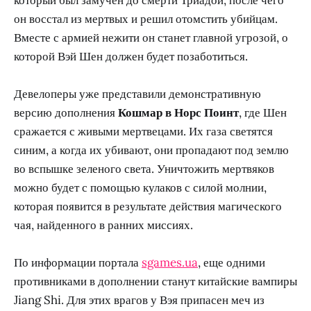
он восстал из мертвых и решил отомстить убийцам.
Вместе с армией нежити он станет главной угрозой, о
которой Вэй Шен должен будет позаботиться.
Девелоперы уже представили демонстративную
версию дополнения
Кошмар в Норс Поинт
, где Шен
сражается с живыми мертвецами. Их газа светятся
синим, а когда их убивают, они пропадают под землю
во вспышке зеленого света. Уничтожить мертвяков
можно будет с помощью кулаков с силой молнии,
которая появится в результате действия магического
чая, найденного в ранних миссиях.
По информации портала
sgames.ua
, еще одними
противниками в дополнении станут китайские вампиры
Jiang Shi. Для этих врагов у Вэя припасен меч из