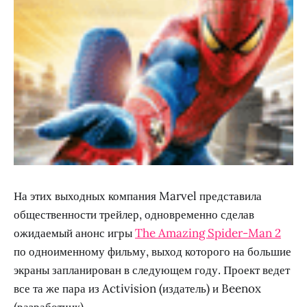
На этих выходных компания Marvel представила
общественности трейлер, одновременно сделав
ожидаемый анонс игры
The Amazing Spider-Man 2
по одноименному фильму, выход которого на большие
экраны запланирован в следующем году. Проект ведет
все та же пара из Activision (издатель) и Beenox
(разработчик).