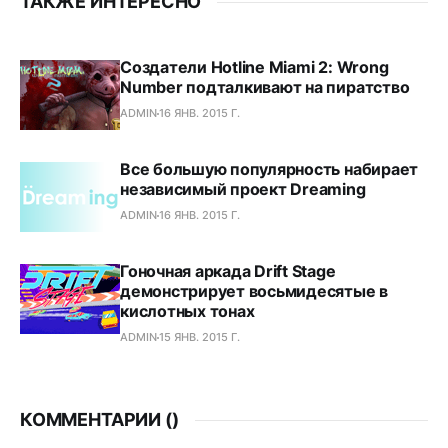
ТАКЖЕ ИНТЕРЕСНО
Создатели Hotline Miami 2: Wrong
Number подталкивают на пиратство
ADMIN
16 ЯНВ. 2015 Г.
Все большую популярность набирает
независимый проект Dreaming
ADMIN
16 ЯНВ. 2015 Г.
Гоночная аркада Drift Stage
демонстрирует восьмидесятые в
кислотных тонах
ADMIN
15 ЯНВ. 2015 Г.
КОММЕНТАРИИ (
)