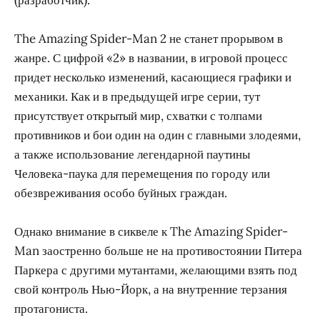
The Amazing Spider-Man 2 не станет прорывом в
жанре. С цифрой «2» в названии, в игровой процесс
придет несколько изменений, касающиеся графики и
механики. Как и в предыдущей игре серии, тут
присутствует открытый мир, схватки с толпами
противников и бои один на один с главными злодеями,
а также использование легендарной паутины
Человека-паука для перемещения по городу или
обезвреживания особо буйных граждан.
Однако внимание в сиквеле к The Amazing Spider-
Man заостренно больше не на противостоянии Питера
Паркера с другими мутантами, желающими взять под
свой контроль Нью-Йорк, а на внутренние терзания
протагониста.