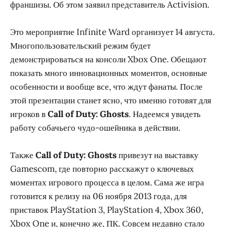
франшизы. Об этом заявил представитель Activision.
Это мероприятие Infinite Ward организует 14 августа.
Многопользовательский режим будет
демонстрироваться на консоли Xbox One. Обещают
показать много инновационных моментов, основные
особенности и вообще все, что ждут фанаты. После
этой презентации станет ясно, что именно готовят для
игроков в
Call of Duty: Ghosts
. Надеемся увидеть
работу собачьего чудо-ошейника в действии.
Также
Call of Duty: Ghosts
привезут на выставку
Gamescom, где повторно расскажут о ключевых
моментах игрового процесса в целом. Сама же игра
готовится к релизу на 06 ноября 2013 года, для
приставок PlayStation 3, PlayStation 4, Xbox 360,
Xbox One и, конечно же, ПК. Совсем недавно стало