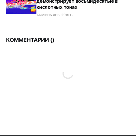
демонстрирует восьмидесятые в
кислотных тонах
ADMIN
15 ЯНВ. 2015 Г.
КОММЕНТАРИИ (
)