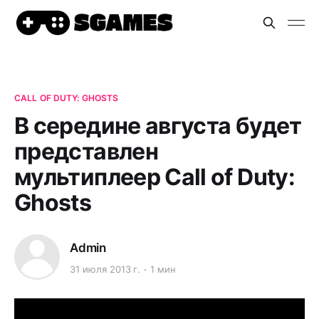
CALL OF DUTY: GHOSTS
В середине августа будет
представлен
мультиплеер Call of Duty:
Ghosts
Admin
31 июля 2013 г.
1 мин