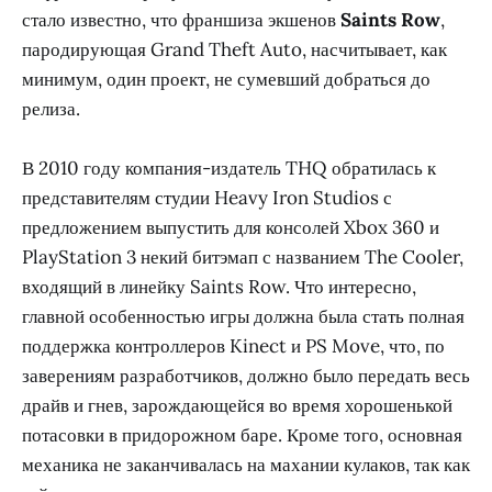
стало известно, что франшиза экшенов
Saints Row
,
пародирующая Grand Theft Auto, насчитывает, как
минимум, один проект, не сумевший добраться до
релиза.
В 2010 году компания-издатель THQ обратилась к
представителям студии Heavy Iron Studios с
предложением выпустить для консолей Xbox 360 и
PlayStation 3 некий битэмап с названием The Cooler,
входящий в линейку Saints Row. Что интересно,
главной особенностью игры должна была стать полная
поддержка контроллеров Kinect и PS Move, что, по
заверениям разработчиков, должно было передать весь
драйв и гнев, зарождающейся во время хорошенькой
потасовки в придорожном баре. Кроме того, основная
механика не заканчивалась на махании кулаков, так как