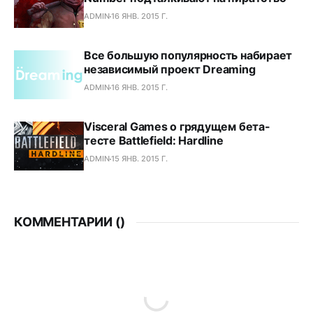
ADMIN
16 ЯНВ. 2015 Г.
Все большую популярность набирает
независимый проект Dreaming
ADMIN
16 ЯНВ. 2015 Г.
Visceral Games о грядущем бета-
тесте Battlefield: Hardline
ADMIN
15 ЯНВ. 2015 Г.
КОММЕНТАРИИ (
)