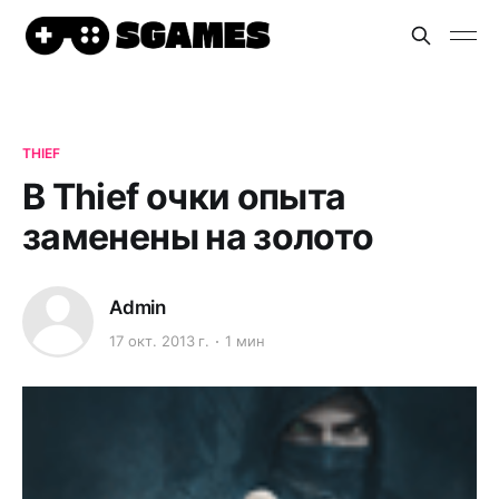
THIEF
В Thief очки опыта
заменены на золото
Admin
17 окт. 2013 г.
1 мин