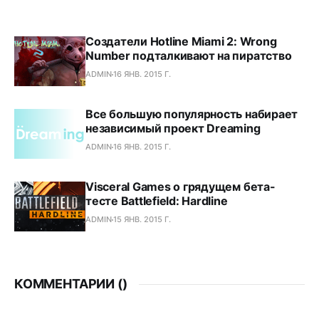
Создатели Hotline Miami 2: Wrong
Number подталкивают на пиратство
ADMIN
16 ЯНВ. 2015 Г.
Все большую популярность набирает
независимый проект Dreaming
ADMIN
16 ЯНВ. 2015 Г.
Visceral Games о грядущем бета-
тесте Battlefield: Hardline
ADMIN
15 ЯНВ. 2015 Г.
КОММЕНТАРИИ (
)