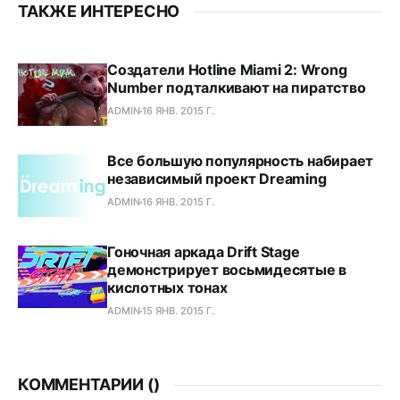
ТАКЖЕ ИНТЕРЕСНО
Создатели Hotline Miami 2: Wrong
Number подталкивают на пиратство
ADMIN
16 ЯНВ. 2015 Г.
Все большую популярность набирает
независимый проект Dreaming
ADMIN
16 ЯНВ. 2015 Г.
Гоночная аркада Drift Stage
демонстрирует восьмидесятые в
кислотных тонах
ADMIN
15 ЯНВ. 2015 Г.
КОММЕНТАРИИ (
)