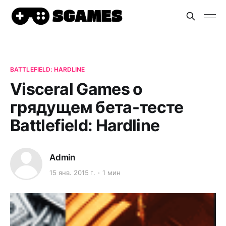
BATTLEFIELD: HARDLINE
Visceral Games о
грядущем бета-тесте
Battlefield: Hardline
Admin
15 янв. 2015 г.
1 мин