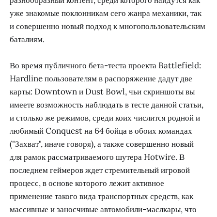
уже знакомые поклонникам сего жанра механики, так
и совершенно новый подход к многопользовательским
баталиям.
Во время публичного бета-теста проекта Battlefield:
Hardline пользователям в распоряжение дадут две
карты: Downtown и Dust Bowl, чьи скриншоты вы
имеете возможность наблюдать в тесте данной статьи,
и столько же режимов, среди коих числится родной и
любимый Conquest на 64 бойца в обоих командах
("Захват", иначе говоря), а также совершенно новый
для рамок рассматриваемого шутера Hotwire. В
последнем геймеров ждет стремительный игровой
процесс, в основе которого лежит активное
применение такого вида транспортных средств, как
массивные и заносчивые автомобили-маслкары, что