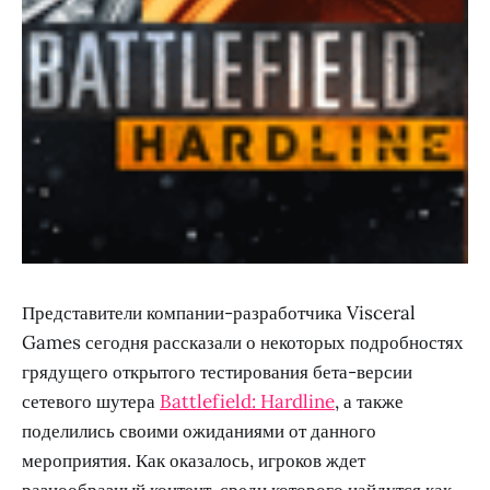
Представители компании-разработчика Visceral
Games сегодня рассказали о некоторых подробностях
грядущего открытого тестирования бета-версии
сетевого шутера
Battlefield: Hardline
, а также
поделились своими ожиданиями от данного
мероприятия. Как оказалось, игроков ждет
разнообразный контент, среди которого найдутся как