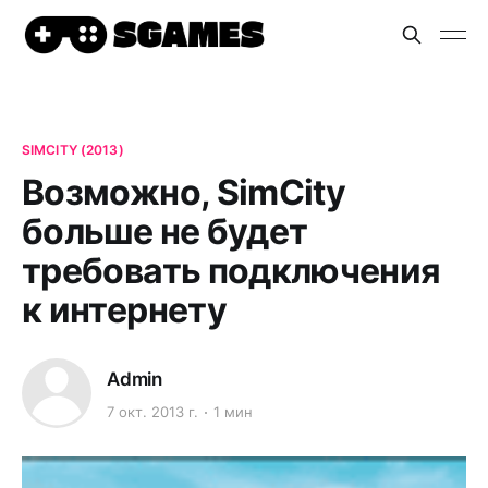
SIMCITY (2013)
Возможно, SimCity
больше не будет
требовать подключения
к интернету
Admin
7 окт. 2013 г.
1 мин