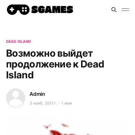
DEAD ISLAND
Возможно выйдет
продолжение к Dead
Island
Admin
3 нояб. 2011 г.
1 мин