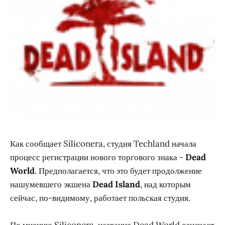
Как сообщает Siliconera, студия Techland начала
процесс регистрации нового торгового знака -
Dead
World
. Предполагается, что это будет продолжение
нашумевшего экшена
Dead Island
, над которым
сейчас, по-видимому, работает польская студия.
По мнению Siliconera, название Dead World означает