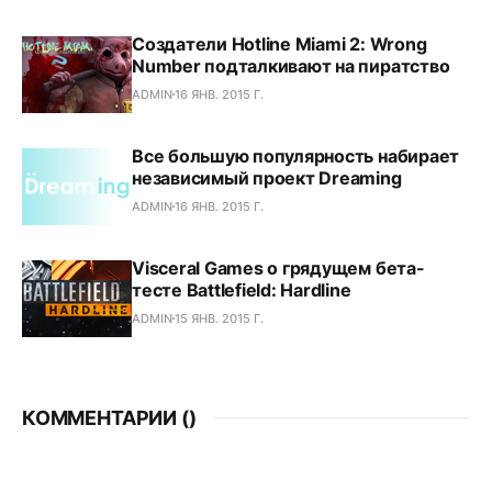
Создатели Hotline Miami 2: Wrong
Number подталкивают на пиратство
ADMIN
16 ЯНВ. 2015 Г.
Все большую популярность набирает
независимый проект Dreaming
ADMIN
16 ЯНВ. 2015 Г.
Visceral Games о грядущем бета-
тесте Battlefield: Hardline
ADMIN
15 ЯНВ. 2015 Г.
КОММЕНТАРИИ (
)