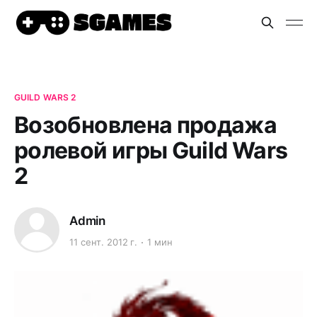
GUILD WARS 2
Возобновлена продажа
ролевой игры Guild Wars
2
Admin
11 сент. 2012 г.
1 мин