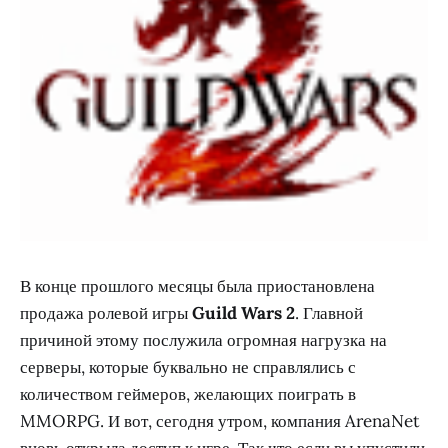
В конце прошлого месяцы была приостановлена
продажа ролевой игры
Guild Wars 2
. Главной
причиной этому послужила огромная нагрузка на
серверы, которые буквально не справлялись с
количеством геймеров, желающих поиграть в
MMORPG. И вот, сегодня утром, компания ArenaNet
вновь открыла доступ к игре. Так что если вы упустили