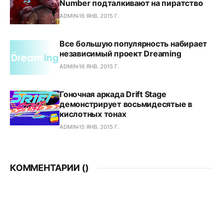
Number подталкивают на пиратство
ADMIN
16 ЯНВ. 2015 Г.
Все большую популярность набирает
независимый проект Dreaming
ADMIN
16 ЯНВ. 2015 Г.
Гоночная аркада Drift Stage
демонстрирует восьмидесятые в
кислотных тонах
ADMIN
15 ЯНВ. 2015 Г.
КОММЕНТАРИИ (
)