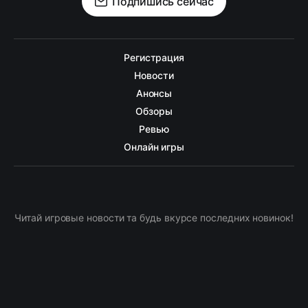
Подпишись сейчас
Регистрация
Новости
Анонсы
Обзоры
Ревью
Онлайн игры
Читай игровые новости та будь вкурсе последних новинок!