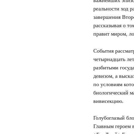
важнейших эпизо
реальности ход р
завершения Втор
рассказывая о то
правит миром, л
События рассматр
четырнадцать лет
разбитыми госуда
девизом, а выск
по условиям кот
биологический м
вивисекцию.
Голубоглазый бл
Главным героем 