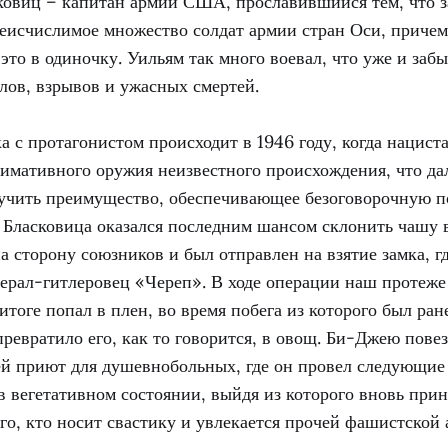
овиц – капитан армии США, прославившийся тем, что з
неисчислимое множество солдат армии стран Оси, причем
 это в одиночку. Уильям так много воевал, что уже и забы
лов, взрывов и ужасных смертей.
а с протагонистом происходит в 1946 году, когда нацист
тимативного оружия неизвестного происхождения, что да
учить преимущество, обеспечивающее безоговорочную п
 Бласковица оказался последним шансом склонить чашу 
 сторону союзников и был отправлен на взятие замка, г
ерал-гитлеровец «Череп». В ходе операции наш протеже
итоге попал в плен, во время побега из которого был ран
ревратило его, как то говорится, в овощ. Би-Джею повез
ей приют для душевнобольных, где он провел следующие
в вегетативном состоянии, выйдя из которого вновь прин
о, кто носит свастику и увлекается прочей фашистской 