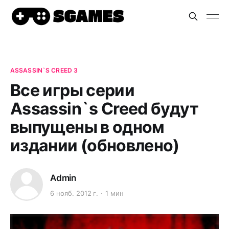
ASSASSIN`S CREED 3
Все игры серии
Assassin`s Creed будут
выпущены в одном
издании (обновлено)
Admin
6 нояб. 2012 г.
1 мин