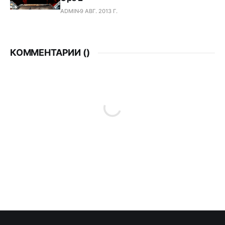
ADMIN
9 АВГ. 2013 Г.
КОММЕНТАРИИ (
)