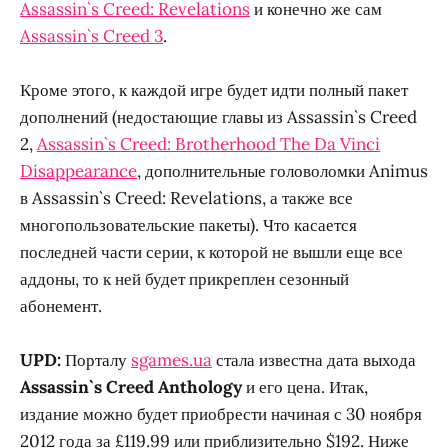
Assassin`s Creed: Revelations
и конечно же сам
Assassin`s Creed 3
.
Кроме этого, к каждой игре будет идти полный пакет
дополнений (недостающие главы из Assassin`s Creed
2,
Assassin`s Creed: Brotherhood The Da Vinci
Disappearance
, дополнительные головоломки Animus
в Assassin`s Creed: Revelations, а также все
многопользовательские пакеты). Что касается
последней части серии, к которой не вышли еще все
аддоны, то к ней будет прикреплен сезонный
абонемент.
UPD:
Порталу
sgames.ua
стала известна дата выхода
Assassin`s Creed Anthology
и его цена. Итак,
издание можно будет приобрести начиная с 30 ноября
2012 года за £119.99 или приблизительно $192. Ниже