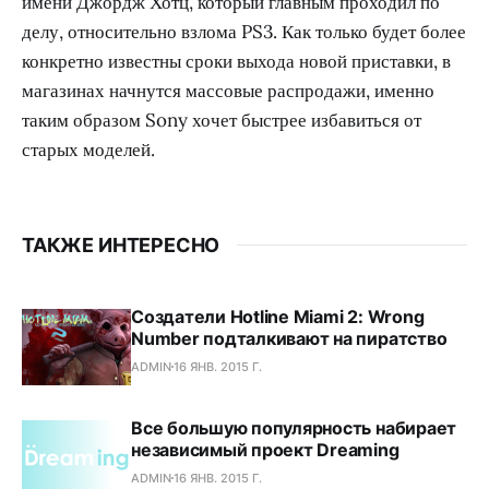
имени Джордж Хотц, который главным проходил по
делу, относительно взлома PS3. Как только будет более
конкретно известны сроки выхода новой приставки, в
магазинах начнутся массовые распродажи, именно
таким образом Sony хочет быстрее избавиться от
старых моделей.
ТАКЖЕ ИНТЕРЕСНО
Создатели Hotline Miami 2: Wrong
Number подталкивают на пиратство
ADMIN
16 ЯНВ. 2015 Г.
Все большую популярность набирает
независимый проект Dreaming
ADMIN
16 ЯНВ. 2015 Г.