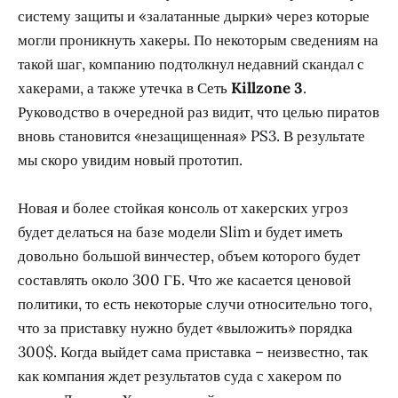
систему защиты и «залатанные дырки» через которые
могли проникнуть хакеры. По некоторым сведениям на
такой шаг, компанию подтолкнул недавний скандал с
хакерами, а также утечка в Сеть
Killzone 3
.
Руководство в очередной раз видит, что целью пиратов
вновь становится «незащищенная» PS3. В результате
мы скоро увидим новый прототип.
Новая и более стойкая консоль от хакерских угроз
будет делаться на базе модели Slim и будет иметь
довольно большой винчестер, объем которого будет
составлять около 300 ГБ. Что же касается ценовой
политики, то есть некоторые случи относительно того,
что за приставку нужно будет «выложить» порядка
300$. Когда выйдет сама приставка – неизвестно, так
как компания ждет результатов суда с хакером по