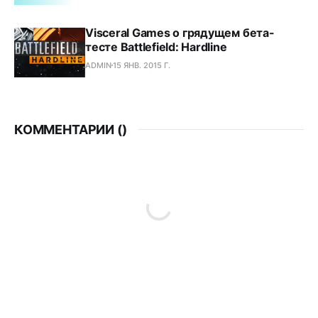
Visceral Games о грядущем бета-
тесте Battlefield: Hardline
ADMIN
15 ЯНВ. 2015 Г.
КОММЕНТАРИИ (
)