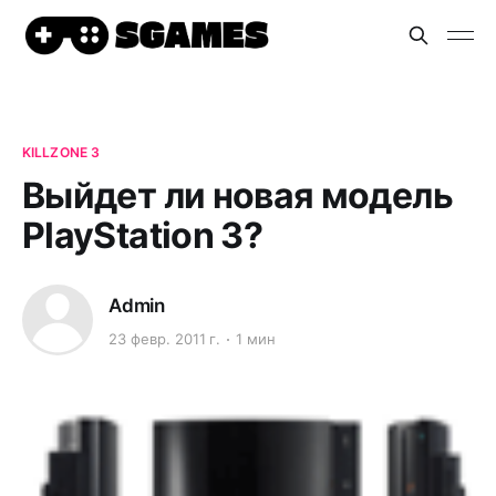
KILLZONE 3
Выйдет ли новая модель
PlayStation 3?
Admin
23 февр. 2011 г.
1 мин