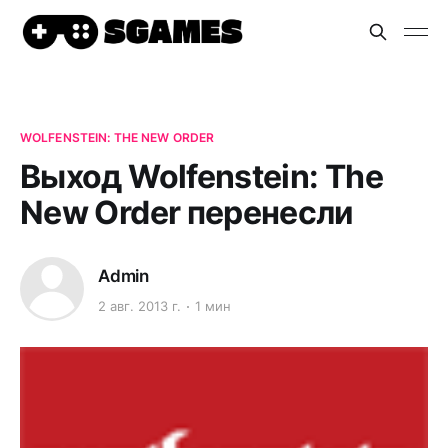
WOLFENSTEIN: THE NEW ORDER
Выход Wolfenstein: The
New Order перенеcли
Admin
2 авг. 2013 г.
1 мин