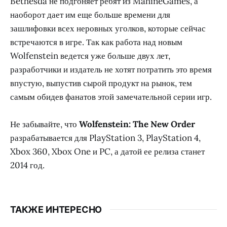
Bethesda не подгоняет ребят из MahineGames, а
наоборот дает им еще больше времени для
зашлифовки всех неровных уголков, которые сейчас
встречаются в игре. Так как работа над новым
Wolfenstein ведется уже больше двух лет,
разработчики и издатель не хотят потратить это время
впустую, выпустив сырой продукт на рынок, тем
самым обидев фанатов этой замечательной серии игр.
Не забывайте, что
Wolfenstein: The New Order
разрабатывается для PlayStation 3, PlayStation 4,
Xbox 360, Xbox One и PC, а датой ее релиза станет
2014 год.
ТАКЖЕ ИНТЕРЕСНО