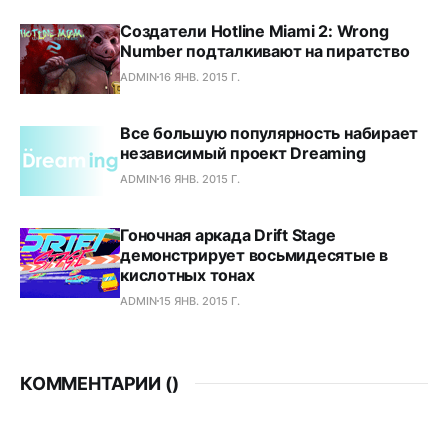
Создатели Hotline Miami 2: Wrong
Number подталкивают на пиратство
ADMIN
16 ЯНВ. 2015 Г.
Все большую популярность набирает
независимый проект Dreaming
ADMIN
16 ЯНВ. 2015 Г.
Гоночная аркада Drift Stage
демонстрирует восьмидесятые в
кислотных тонах
ADMIN
15 ЯНВ. 2015 Г.
КОММЕНТАРИИ (
)