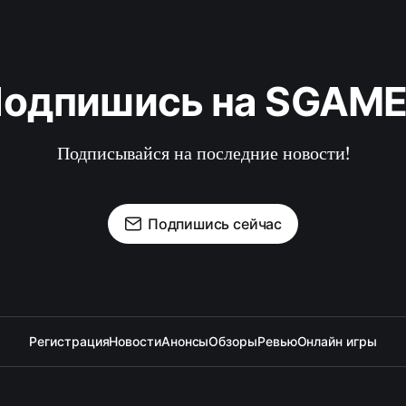
одпишись на SGAM
Подписывайся на последние новости!
Подпишись сейчас
Регистрация
Новости
Анонсы
Обзоры
Ревью
Онлайн игры