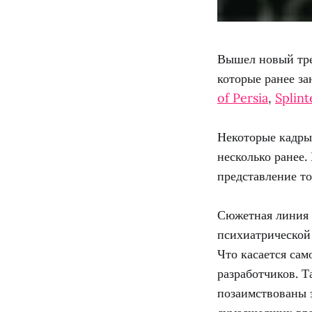
Вышел новый тре
которые ранее за
of Persia
,
Splint
Некоторые кадры
несколько ранее.
представление то
Сюжетная линия
психиатрической
Что касается са
разработчиков. Т
позаимствованы 