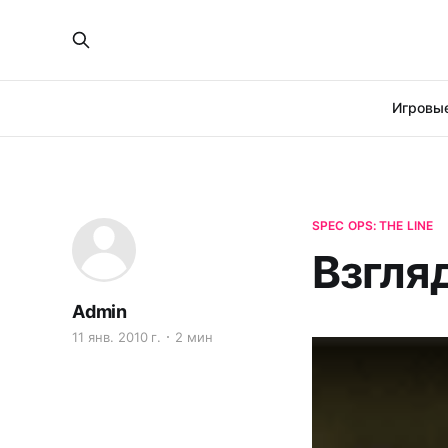
Игровые
SPEC OPS: THE LINE
Взгляд
Admin
11 янв. 2010 г.
2 мин