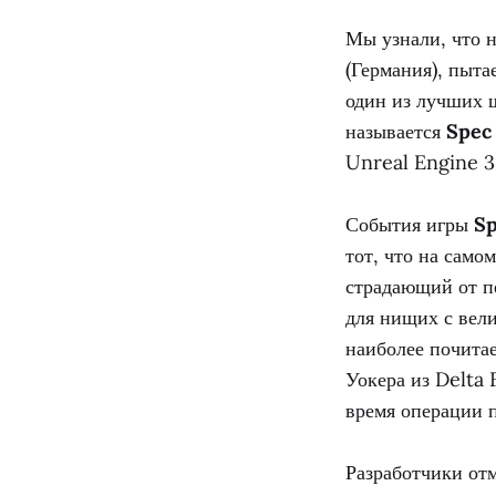
Мы узнали, что 
(Германия), пыта
один из лучших ш
называется
Spec
Unreal Engine 3
События игры
Sp
тот, что на само
страдающий от п
для нищих с вели
наиболее почитае
Уокера из Delta 
время операции 
Разработчики от