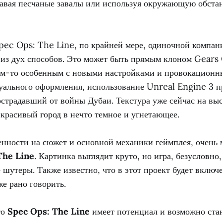
давая песчаные завалы или используя окружающую обстан
pec Ops: The Line, по крайней мере, одиночной компан
 из дух способов. Это может быть прямым клоном Gears
ем-то особенным с новыми настройками и провокационны
уального оформления, использование Unreal Engine 3 п
страдавший от войны Дубаи. Текстура уже сейчас на выс
красивый город в нечто темное и угнетающее.
нности на сюжет и основной механики геймплея, очень 
The Line
. Картинка выглядит круто, но игра, безусловно
 шутеры. Также известно, что в этот проект будет включ
же рано говорить.
то
Spec Ops: The Line
имеет потенциал и возможно ста