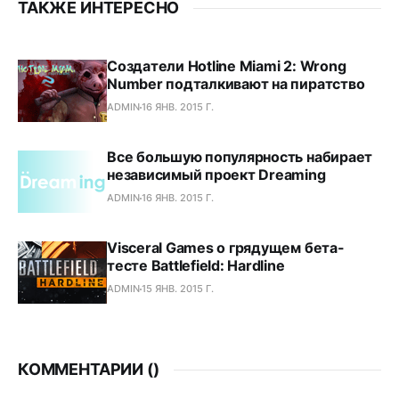
ТАКЖЕ ИНТЕРЕСНО
Создатели Hotline Miami 2: Wrong
Number подталкивают на пиратство
ADMIN
16 ЯНВ. 2015 Г.
Все большую популярность набирает
независимый проект Dreaming
ADMIN
16 ЯНВ. 2015 Г.
Visceral Games о грядущем бета-
тесте Battlefield: Hardline
ADMIN
15 ЯНВ. 2015 Г.
КОММЕНТАРИИ (
)