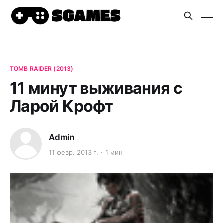
TOMB RAIDER (2013)
11 минут выживания с
Ларой Крофт
Admin
11 февр. 2013 г.
1 мин