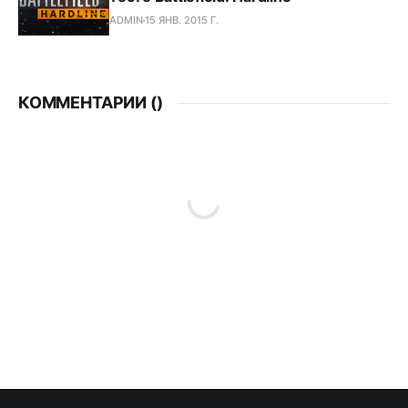
ADMIN
15 ЯНВ. 2015 Г.
КОММЕНТАРИИ (
)