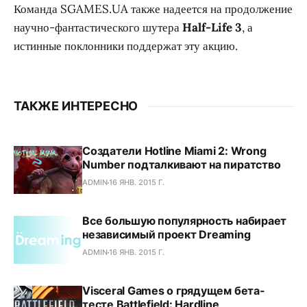
Команда SGAMES.UA также надеется на продолжение
научно-фантастического шутера
Half-Life 3
, а
истинные поклонники поддержат эту акцию.
ТАКЖЕ ИНТЕРЕСНО
Создатели Hotline Miami 2: Wrong
Number подталкивают на пиратство
ADMIN
16 ЯНВ. 2015 Г.
Все большую популярность набирает
независимый проект Dreaming
ADMIN
16 ЯНВ. 2015 Г.
Visceral Games о грядущем бета-
тесте Battlefield: Hardline