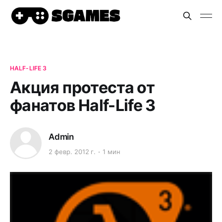
HALF-LIFE 3
Акция протеста от
фанатов Half-Life 3
Admin
2 февр. 2012 г.
1 мин