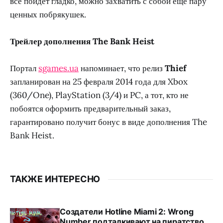
все пойдет гладко, можно захватить с собой еще пару
ценных побрякушек.
Трейлер дополнения The Bank Heist
Портал
sgames.ua
напоминает, что релиз
Thief
запланирован на 25 февраля 2014 года для Xbox
(360/One), PlayStation (3/4) и PC, а тот, кто не
побоятся оформить предварительный заказ,
гарантировано получит бонус в виде дополнения The
Bank Heist.
ТАКЖЕ ИНТЕРЕСНО
Создатели Hotline Miami 2: Wrong
Number подталкивают на пиратство