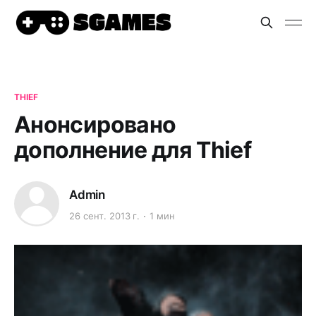
THIEF
Анонсировано
дополнение для Thief
Admin
26 сент. 2013 г.
1 мин