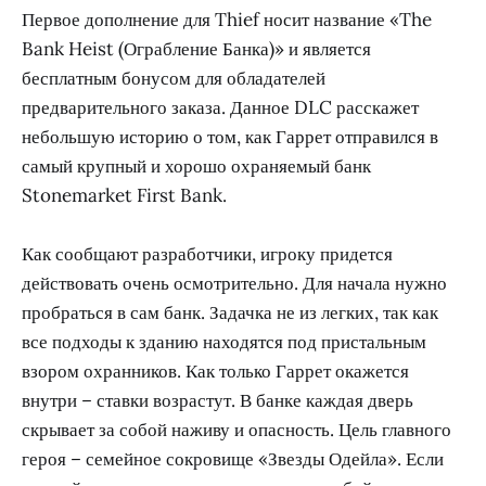
Первое дополнение для Thief носит название «The
Bank Heist (Ограбление Банка)» и является
бесплатным бонусом для обладателей
предварительного заказа. Данное DLC расскажет
небольшую историю о том, как Гаррет отправился в
самый крупный и хорошо охраняемый банк
Stonemarket First Bank.
Как сообщают разработчики, игроку придется
действовать очень осмотрительно. Для начала нужно
пробраться в сам банк. Задачка не из легких, так как
все подходы к зданию находятся под пристальным
взором охранников. Как только Гаррет окажется
внутри – ставки возрастут. В банке каждая дверь
скрывает за собой наживу и опасность. Цель главного
героя – семейное сокровище «Звезды Одейла». Если