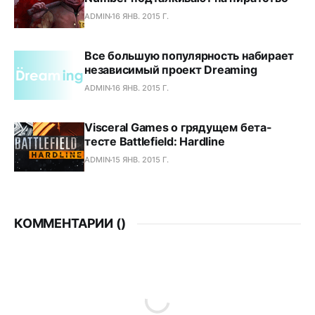
ADMIN
16 ЯНВ. 2015 Г.
Все большую популярность набирает
независимый проект Dreaming
ADMIN
16 ЯНВ. 2015 Г.
Visceral Games о грядущем бета-
тесте Battlefield: Hardline
ADMIN
15 ЯНВ. 2015 Г.
КОММЕНТАРИИ (
)