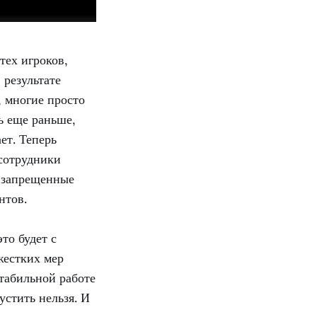
тех игроков,
 результате
, многие просто
ь еще раньше,
ет. Теперь
 сотрудники
т запрещенные
нтов.
то будет с
жестких мер
стабильной работе
устить нельзя. И