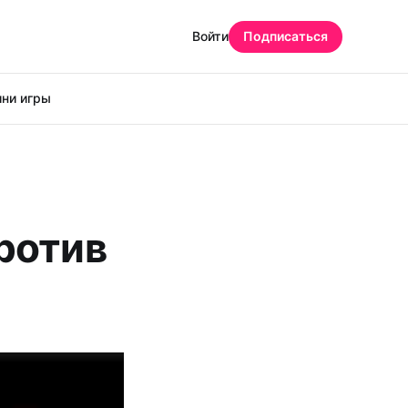
Войти
Подписаться
ни игры
против