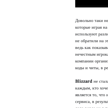
Довольно таки н
которые играя на
используют разли
не обратили на э
ведь как показыв
нечестным игрока
компании органи
коды и читы, в р
Blizzard
не стала
каждым, кто хоче
является то, что
сервиса, в резуль