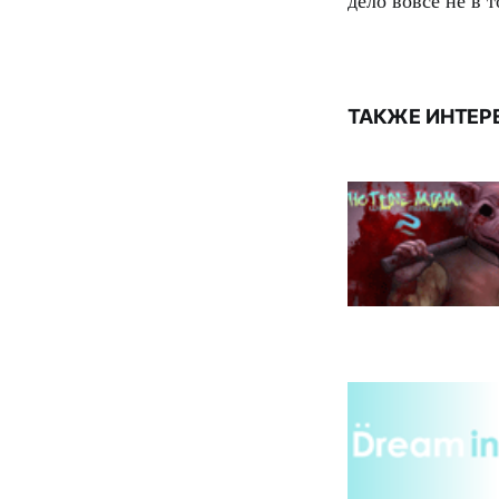
дело вовсе не в 
ТАКЖЕ ИНТЕР