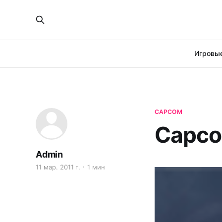
Игровые
CAPCOM
Capco
Admin
11 мар. 2011 г.
1 мин