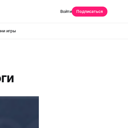
Войти
Подписаться
ни игры
оги