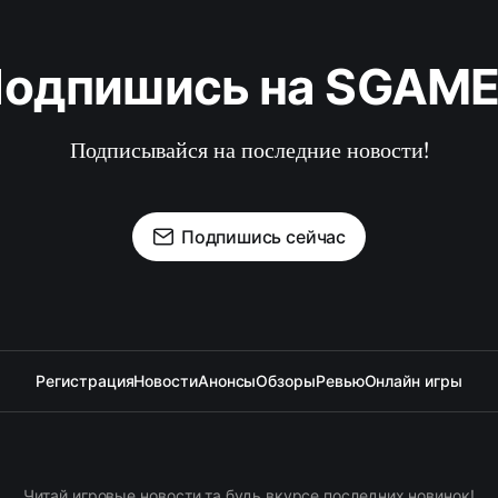
одпишись на SGAM
Подписывайся на последние новости!
Подпишись сейчас
Регистрация
Новости
Анонсы
Обзоры
Ревью
Онлайн игры
Читай игровые новости та будь вкурсе последних новинок!