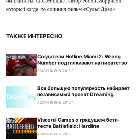
имплантаты. Сюжет пишет автор Робби Моррисон,
который когда-то сочинил фильм «Судья Дред».
ТАКЖЕ ИНТЕРЕСНО
Создатели Hotline Miami 2: Wrong
Number подталкивают на пиратство
ADMIN
16 ЯНВ. 2015 Г.
Все большую популярность набирает
независимый проект Dreaming
ADMIN
16 ЯНВ. 2015 Г.
Visceral Games о грядущем бета-
тесте Battlefield: Hardline
ADMIN
15 ЯНВ. 2015 Г.