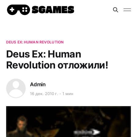
DEUS EX: HUMAN REVOLUTION
Deus Ex: Human
Revolution отложили!
Admin
16 дек. 2010 г.
1 мин