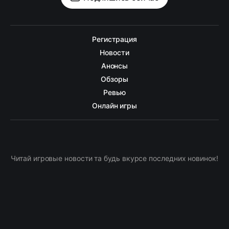
Регистрация
Новости
Анонсы
Обзоры
Ревью
Онлайн игры
Читай игровые новости та будь вкурсе последних новинок!