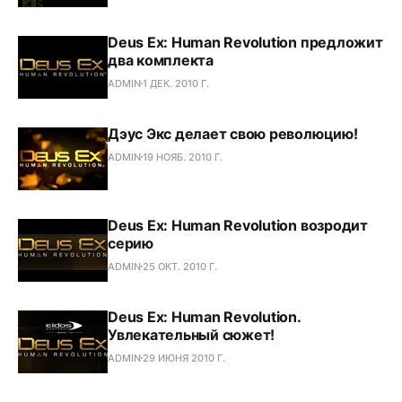
Deus Ex: Human Revolution предложит
два комплекта
ADMIN
1 ДЕК. 2010 Г.
Дэус Экс делает свою революцию!
ADMIN
19 НОЯБ. 2010 Г.
Deus Ex: Human Revolution возродит
серию
ADMIN
25 ОКТ. 2010 Г.
Deus Ex: Human Revolution.
Увлекательный сюжет!
ADMIN
29 ИЮНЯ 2010 Г.