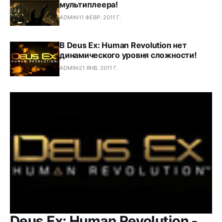
мультиплеера!
ADMIN
11 ФЕВР. 2011 Г.
В Deus Ex: Human Revolution нет
динамического уровня сложности!
ADMIN
21 ЯНВ. 2011 Г.
Deus Ex: Human Revolution -