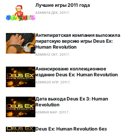
Лучшие игры 2011 года
ADMIN
14 ДЕК. 2011 Г.
Антипиратская компания выложила
пиратскую версию игры Deus Ex:
Human Revolution
ADMIN
12 ОКТ. 2011 Г.
Анонсировано коллекционное
издание Deus Ex: Human Revolution
ADMIN
20 АПР. 2011 Г.
Дата выхода Deus Ex 3: Human
Revolution
ADMIN
9 МАР. 2011 Г.
Deus Ex: Human Revolution без