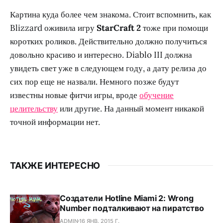
Картина куда более чем знакома. Стоит вспомнить, как
Blizzard оживила игру
StarCraft 2
тоже при помощи
коротких роликов. Действительно должно получиться
довольно красиво и интересно. Diablo III должна
увидеть свет уже в следующем году, а дату релиза до
сих пор еще не назвали. Немного позже будут
известны новые фитчи игры, вроде
обучение
целительству
или другие. На данный момент никакой
точной информации нет.
ТАКЖЕ ИНТЕРЕСНО
Создатели Hotline Miami 2: Wrong
Number подталкивают на пиратство
ADMIN
16 ЯНВ. 2015 Г.