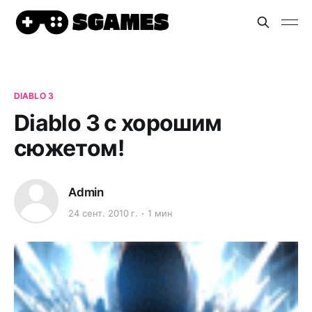
DIABLO 3
Diablo 3 с хорошим
сюжетом!
Admin
24 сент. 2010 г.
1 мин