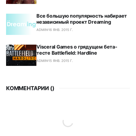
Все большую популярность набирает
независимый проект Dreaming
ADMIN
16 ЯНВ. 2015 Г.
Visceral Games о грядущем бета-
тесте Battlefield: Hardline
ADMIN
15 ЯНВ. 2015 Г.
КОММЕНТАРИИ (
)