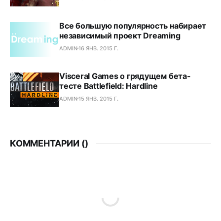
Все большую популярность набирает
независимый проект Dreaming
ADMIN
16 ЯНВ. 2015 Г.
Visceral Games о грядущем бета-
тесте Battlefield: Hardline
ADMIN
15 ЯНВ. 2015 Г.
КОММЕНТАРИИ (
)