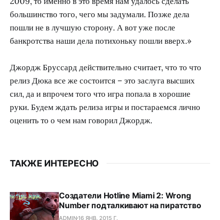
2009, то именно в это время нам удалось сделать
большинство того, чего мы задумали. Позже дела
пошли не в лучшую сторону. А вот уже после
банкротства наши дела потихоньку пошли вверх.»
Джордж Бруссард действительно считает, что то что
релиз Дюка все же состоится – это заслуга высших
сил, да и впрочем того что игра попала в хорошие
руки. Будем ждать релиза игры и постараемся лично
оценить то о чем нам говорил Джордж.
ТАКЖЕ ИНТЕРЕСНО
Создатели Hotline Miami 2: Wrong
Number подталкивают на пиратство
ADMIN
16 ЯНВ. 2015 Г.