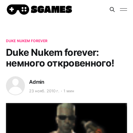
DUKE NUKEM FOREVER
Duke Nukem forever:
немного откровенного!
Admin
23 нояб. 2010 г.
1 мин