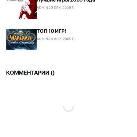
ADMIN
29 ДЕК. 2009 Г.
ТОП 10 ИГР!
ADMIN
28 АПР. 2009 Г.
КОММЕНТАРИИ (
)