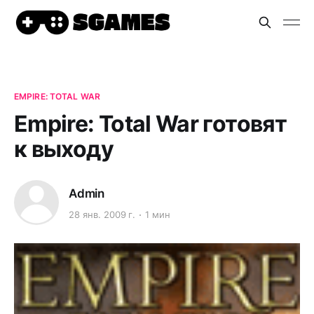
EMPIRE: TOTAL WAR
Empire: Total War готовят
к выходу
Admin
28 янв. 2009 г.
1 мин