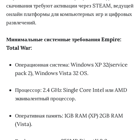
скачивания требуют активации через STEAM, ведущей
онлайн платформы для компьютерных игр и цифровых
развлечений.
Минимальные системные требования Empire:
Total War:
Операционная система: Windows XP 32(service
pack 2), Windows Vista 32 OS.
Процессор: 2.4 GHz Single Core Intel или AMD
эквивалентный процессор.
Оперативная память: 1GB RAM (XP) 2GB RAM
(Vista).