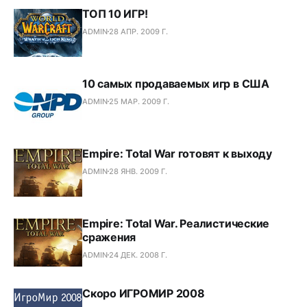
ТОП 10 ИГР!
ADMIN
28 АПР. 2009 Г.
10 самых продаваемых игр в США
ADMIN
25 МАР. 2009 Г.
Empire: Total War готовят к выходу
ADMIN
28 ЯНВ. 2009 Г.
Empire: Total War. Реалистические
сражения
ADMIN
24 ДЕК. 2008 Г.
Скоро ИГРОМИР 2008