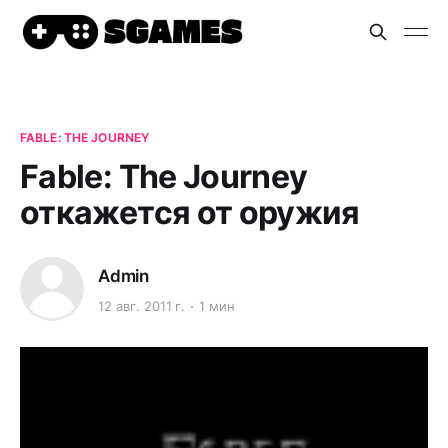
FABLE: THE JOURNEY
Fable: The Journey
откажется от оружия
Admin
12 авг. 2011 г.
1 мин