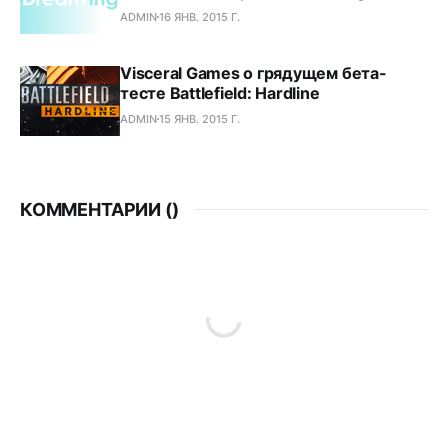
ADMIN
16 ЯНВ. 2015 Г.
Visceral Games о грядущем бета-
тесте Battlefield: Hardline
ADMIN
15 ЯНВ. 2015 Г.
КОММЕНТАРИИ (
)