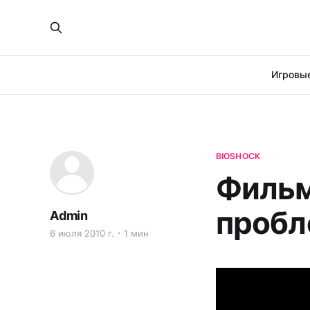
Игровые
BIOSHOCK
Фильм
проб
Admin
6 июля 2010 г.
1 мин