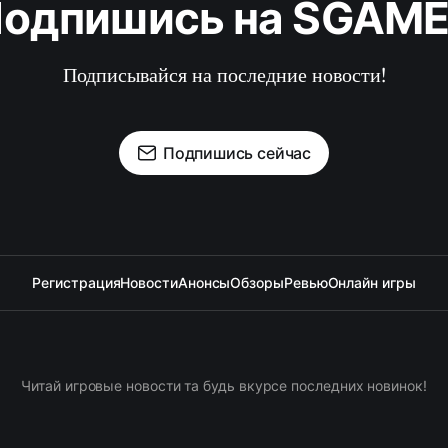
одпишись на SGAM
Подписывайся на последние новости!
Подпишись сейчас
Регистрация
Новости
Анонсы
Обзоры
Ревью
Онлайн игры
Читай игровые новости та будь вкурсе последних новинок!