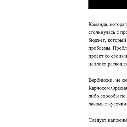
Команда, котора
столкнулась с пр
бюджет, который
проблемы. Пробл
проект со своими
неплохо раскоше
Вербински, не с
Карлосом Фреснад
либо способы по
лакомые кусочки
Следует напомни