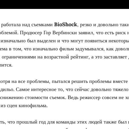
я работала над съемками
BioShock
, резко и довольно та
облемой. Продюсер Гор Вербински заявил, что есть риск 
 изначально был выделен и что могут появиться некото
ема в том, что изначально фильм задумывался, как дово
 ограничениями на возрастной рейтинг, а это заставляет
лится.
мотря на все проблемы, пытался решить проблемы вместе
ильо. Самое интересное то, что сейчас довольно тяжело
 снижению стоимости съемок. Ведь режиссер совсем не х
 из сцен кинофильма.
ть, что прошлый год для команды этих людей также был 