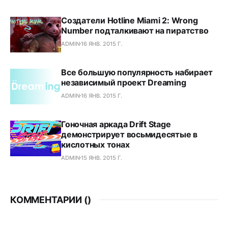
Создатели Hotline Miami 2: Wrong
Number подталкивают на пиратство
ADMIN
16 ЯНВ. 2015 Г.
Все большую популярность набирает
независимый проект Dreaming
ADMIN
16 ЯНВ. 2015 Г.
Гоночная аркада Drift Stage
демонстрирует восьмидесятые в
кислотных тонах
ADMIN
15 ЯНВ. 2015 Г.
КОММЕНТАРИИ (
)