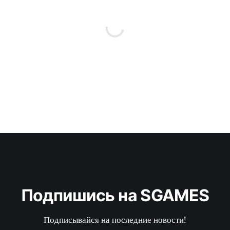
Подпишись на SGAMES
Подписывайся на последние новости!