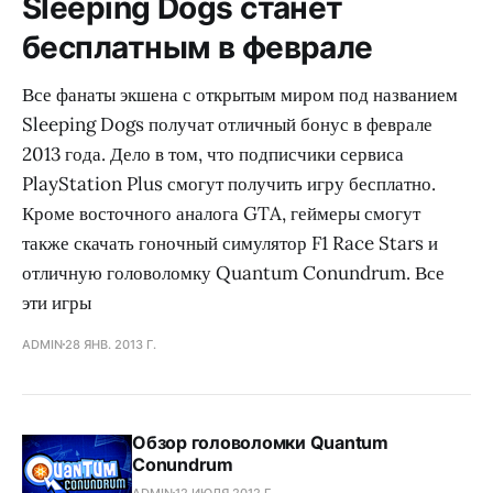
Sleeping Dogs станет
бесплатным в феврале
Все фанаты экшена с открытым миром под названием
Sleeping Dogs получат отличный бонус в феврале
2013 года. Дело в том, что подписчики сервиса
PlayStation Plus смогут получить игру бесплатно.
Кроме восточного аналога GTA, геймеры смогут
также скачать гоночный симулятор F1 Race Stars и
отличную головоломку Quantum Conundrum. Все
эти игры
ADMIN
28 ЯНВ. 2013 Г.
Обзор головоломки Quantum
Conundrum
ADMIN
12 ИЮЛЯ 2012 Г.