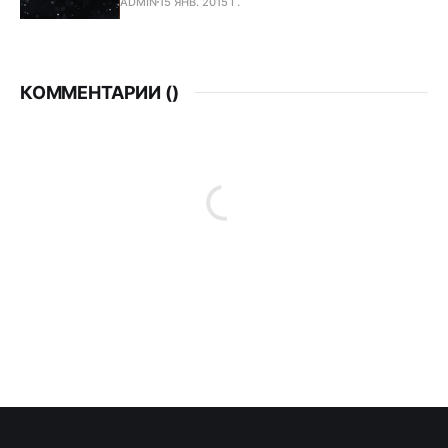
ADMIN
15 ЯНВ. 2015 Г.
КОММЕНТАРИИ (
)