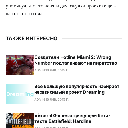
упомянул, что его наняли для озвучки проекта еще в
начале этого года.
ТАКЖЕ ИНТЕРЕСНО
Создатели Hotline Miami 2: Wrong
Number подталкивают на пиратство
ADMIN
16 ЯНВ. 2015 Г.
Все большую популярность набирает
независимый проект Dreaming
ADMIN
16 ЯНВ. 2015 Г.
Visceral Games о грядущем бета-
тесте Battlefield: Hardline