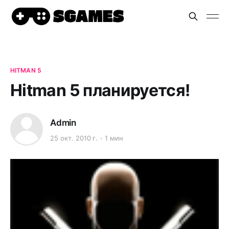
HITMAN 5
Hitman 5 планируется!
Admin
25 окт. 2010 г.
1 мин