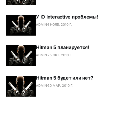
У IO Interactive проблемы!
ADMIN
1 НОЯБ. 2010 Г.
Hitman 5 планируется!
ADMIN
25 ОКТ. 2010 Г.
Hitman 5 будет или нет?
ADMIN
30 МАР. 2010 Г.