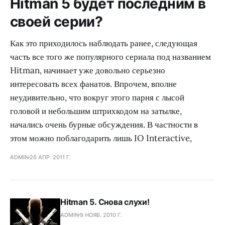
Hitman 5 будет последним в
своей серии?
Как это приходилось наблюдать ранее, следующая
часть все того же популярного сериала под названием
Hitman, начинает уже довольно серьезно
интересовать всех фанатов. Впрочем, вполне
неудивительно, что вокруг этого парня с лысой
головой и небольшим штрихкодом на затылке,
начались очень бурные обсуждения. В частности в
этом можно поблагодарить лишь IO Interactive,
ADMIN
26 АПР. 2011 Г.
Hitman 5. Снова слухи!
ADMIN
9 НОЯБ. 2010 Г.