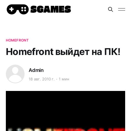
HOMEFRONT
Homefront выйдет на ПК!
Admin
18 авг. 2010 г.
1 мин