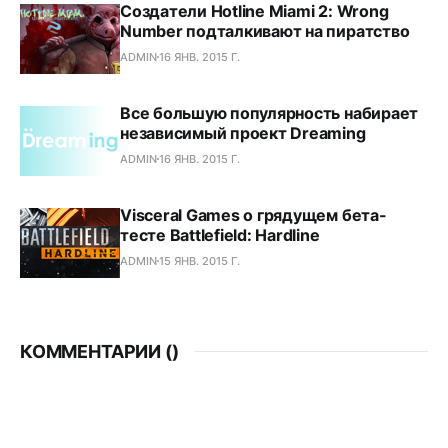
Создатели Hotline Miami 2: Wrong
Number подталкивают на пиратство
ADMIN
16 ЯНВ. 2015 Г.
Все большую популярность набирает
независимый проект Dreaming
ADMIN
16 ЯНВ. 2015 Г.
Visceral Games о грядущем бета-
тесте Battlefield: Hardline
ADMIN
15 ЯНВ. 2015 Г.
КОММЕНТАРИИ (
)