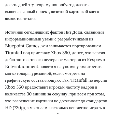
десять дней эту теорему попробует доказать
вышеназванный проект, визитной карточкой коего
являются титаны.
Источник сегодняшних фактов Пит Додд, связанный
информационными узами с разработчиками из
Bluepoint Games, кои занимаются портированием
Titanfall под приставку Xbox 360, донес, что версия
дебютного сетевого шутера от мастеров из Respawn
Enterntaonment появится на упомянутом агрегате,
мягко говоря, урезанной, если смотреть на
графическую составляющую. Так, Titanfall по версии
Xbox 360 предоставит игрокам частоту кадров в
количестве 30 единиц за секунду, при всем при этом,
что разрешение картинки не дотягивает до стандартов
HD (720p), а мы знаем, насколько неприятно играть в