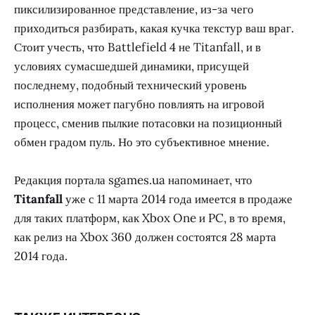
пиксилизированное представление, из-за чего
приходиться разбирать, какая кучка текстур ваш враг.
Стоит учесть, что Battlefield 4 не Titanfall, и в
условиях сумасшедшей динамики, присущей
последнему, подобный технический уровень
исполнения может пагубно повлиять на игровой
процесс, сменив пылкие потасовки на позиционный
обмен градом пуль. Но это субъективное мнение.
Редакция портала sgames.ua напоминает, что
Titanfall
уже с 11 марта 2014 года имеется в продаже
для таких платформ, как Xbox One и PC, в то время,
как релиз на Xbox 360 должен состоятся 28 марта
2014 года.