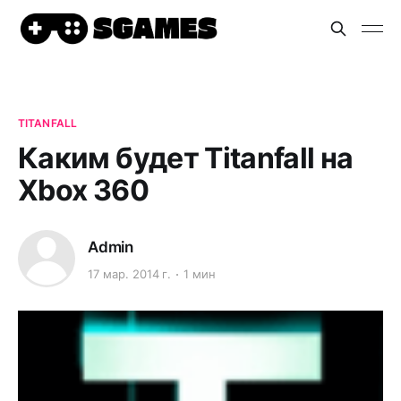
TITANFALL
Каким будет Titanfall на
Xbox 360
Admin
17 мар. 2014 г.
1 мин