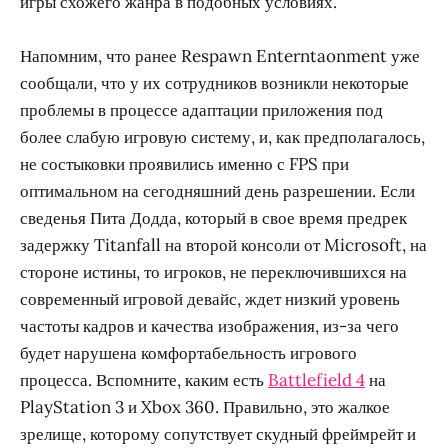
игры схожего жанра в подобных условиях.
Напомним, что ранее Respawn Enterntaonment уже
сообщали, что у их сотрудников возникли некоторые
проблемы в процессе адаптации приложения под
более слабую игровую систему, и, как предполагалось,
не состыковки проявились именно с FPS при
оптимальном на сегодняшний день разрешении. Если
сведенья Пита Додда, который в свое время предрек
задержку Titanfall на второй консоли от Microsoft, на
стороне истины, то игроков, не переключившихся на
современный игровой девайс, ждет низкий уровень
частоты кадров и качества изображения, из-за чего
будет нарушена комфортабельность игрового
процесса. Вспомните, каким есть
Battlefield 4
на
PlayStation 3 и Xbox 360. Правильно, это жалкое
зрелище, которому сопутствует скудный фреймрейт и