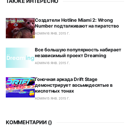
ТАКЖЕ ИНТЕРЕСНО
Создатели Hotline Miami 2: Wrong
Number подталкивают на пиратство
ADMIN
16 ЯНВ. 2015 Г.
Все большую популярность набирает
независимый проект Dreaming
ADMIN
16 ЯНВ. 2015 Г.
Гоночная аркада Drift Stage
демонстрирует восьмидесятые в
кислотных тонах
ADMIN
15 ЯНВ. 2015 Г.
КОММЕНТАРИИ (
)