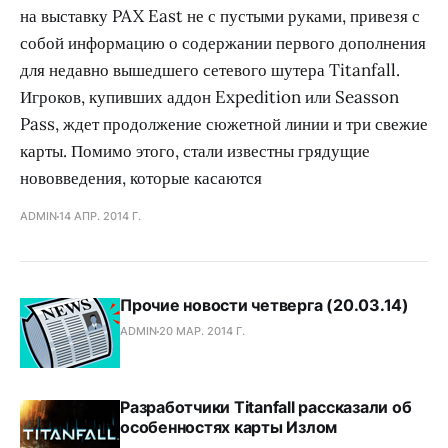
на выставку PAX East не с пустыми руками, привезя с
собой информацию о содержании первого дополнения
для недавно вышедшего сетевого шутера Titanfall.
Игроков, купивших аддон Expedition или Seasson
Pass, ждет продолжение сюжетной линии и три свежие
карты. Помимо этого, стали известны грядущие
нововведения, которые касаются
ADMIN
14 АПР. 2014 Г.
Прочие новости четверга (20.03.14)
ADMIN
20 МАР. 2014 Г.
Разработчики Titanfall рассказали об
особенностях карты Излом