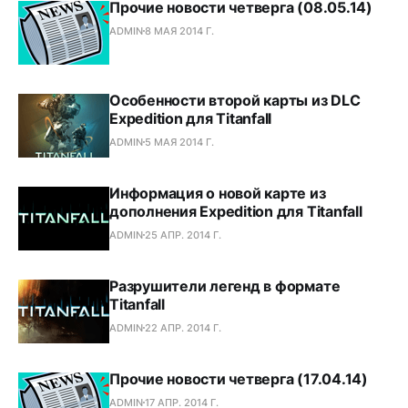
Прочие новости четверга (08.05.14)
ADMIN
8 МАЯ 2014 Г.
Особенности второй карты из DLC
Expedition для Titanfall
ADMIN
5 МАЯ 2014 Г.
Информация о новой карте из
дополнения Expedition для Titanfall
ADMIN
25 АПР. 2014 Г.
Разрушители легенд в формате
Titanfall
ADMIN
22 АПР. 2014 Г.
Прочие новости четверга (17.04.14)
ADMIN
17 АПР. 2014 Г.