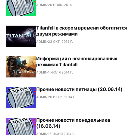
ADMIN
26 НОЯБ. 2014 Г.
Titanfall в скором времени обогатится
двумя режимами
ADMIN
23 ОКТ. 2014 Г.
Информация о неанонсированных
режимах Titanfall
ADMIN
1 ИЮЛЯ 2014 Г.
Прочие новости пятницы (20.06.14)
ADMIN
20 ИЮНЯ 2014 Г.
Прочие новости понедельника
(16.06.14)
ADMIN
16 ИЮНЯ 2014 Г.