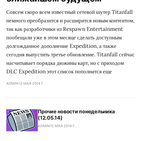
Совсем скоро всем известный сетевой шутер Titanfall
немного преобразится и расширится новым контентом,
так как разработчики из Respawn Entertainment
пообещали уже в этом месяце сделать доступным
долгожданное дополнение Expedition, а также
сегодня выпустить третье обновление. Titanfall сейчас
насчитывает порядка дюжины карт, но с приходом
DLC Expedition этот список пополнится еще
ADMIN
13 МАЯ 2014 Г.
Прочие новости понедельника
(12.05.14)
ADMIN
12 МАЯ 2014 Г.